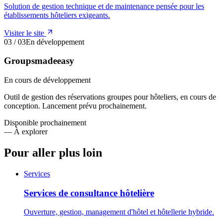
Solution de gestion technique et de maintenance pensée pour les
établissements hôteliers exigeants.
Visiter le site
03
/
03
En développement
Groupsmadeeasy
En cours de développement
Outil de gestion des réservations groupes pour hôteliers, en cours de
conception. Lancement prévu prochainement.
Disponible prochainement
—
À explorer
Pour aller plus loin
Services
Services de consultance hôtelière
Ouverture, gestion, management d'hôtel et hôtellerie hybride.