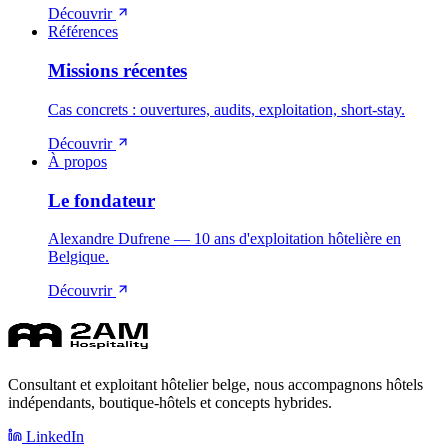
Découvrir
Références
Missions récentes
Cas concrets : ouvertures, audits, exploitation, short-stay.
Découvrir
À propos
Le fondateur
Alexandre Dufrene — 10 ans d'exploitation hôtelière en
Belgique.
Découvrir
Consultant et exploitant hôtelier belge, nous accompagnons hôtels
indépendants, boutique-hôtels et concepts hybrides.
LinkedIn