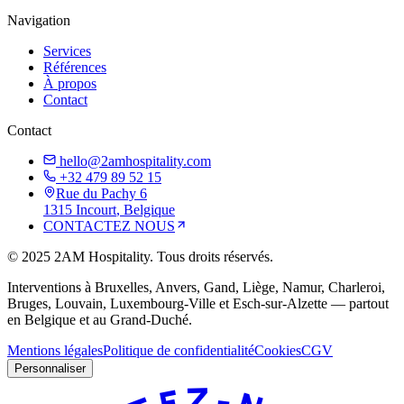
Navigation
Services
Références
À propos
Contact
Contact
hello@2amhospitality.com
+32 479 89 52 15
Rue du Pachy 6
1315
Incourt
, Belgique
CONTACTEZ NOUS
©
2025
2AM Hospitality
.
Tous droits réservés.
Interventions à Bruxelles, Anvers, Gand, Liège, Namur, Charleroi,
Bruges, Louvain, Luxembourg-Ville et Esch-sur-Alzette — partout
en Belgique et au Grand-Duché.
Mentions légales
Politique de confidentialité
Cookies
CGV
Personnaliser