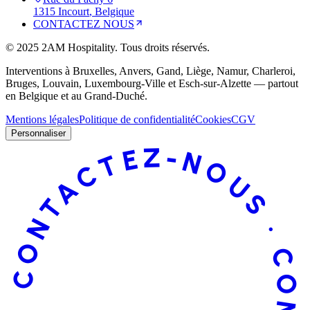
1315
Incourt
, Belgique
CONTACTEZ NOUS
©
2025
2AM Hospitality
.
Tous droits réservés.
Interventions à Bruxelles, Anvers, Gand, Liège, Namur, Charleroi,
Bruges, Louvain, Luxembourg-Ville et Esch-sur-Alzette — partout
en Belgique et au Grand-Duché.
Mentions légales
Politique de confidentialité
Cookies
CGV
Personnaliser
CONTACTEZ-NOUS · CONTACTEZ-NOUS ·