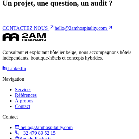
Un projet, une question, un audit ?
CONTACTEZ NOUS
hello@2amhospitality.com
Consultant et exploitant hôtelier belge, nous accompagnons hôtels
indépendants, boutique-hôtels et concepts hybrides.
LinkedIn
Navigation
Services
Références
À propos
Contact
Contact
hello@2amhospitality.com
+32 479 89 52 15
Rue du Pachy 6