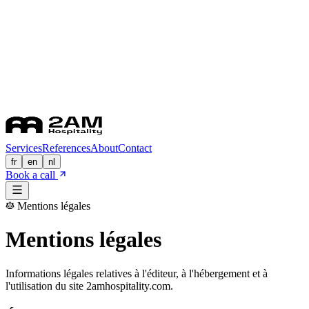
Services
References
About
Contact
fr
en
nl
Book a call
Mentions légales
Mentions légales
Informations légales relatives à l'éditeur, à l'hébergement et à
l'utilisation du site 2amhospitality.com.