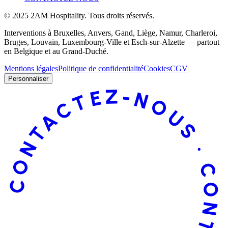
©
2025
2AM Hospitality
.
Tous droits réservés.
Interventions à Bruxelles, Anvers, Gand, Liège, Namur, Charleroi,
Bruges, Louvain, Luxembourg-Ville et Esch-sur-Alzette — partout
en Belgique et au Grand-Duché.
Mentions légales
Politique de confidentialité
Cookies
CGV
Personnaliser
CONTACTEZ-NOUS · CONTACTEZ-NOUS ·