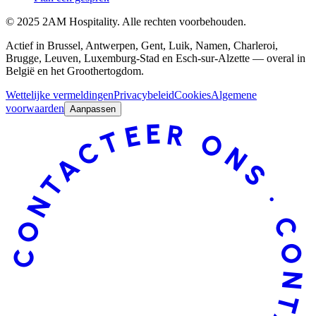
©
2025
2AM Hospitality
.
Alle rechten voorbehouden.
Actief in Brussel, Antwerpen, Gent, Luik, Namen, Charleroi,
Brugge, Leuven, Luxemburg-Stad en Esch-sur-Alzette — overal in
België en het Groothertogdom.
Wettelijke vermeldingen
Privacybeleid
Cookies
Algemene
voorwaarden
Aanpassen
CONTACTEER ONS · CONTACTEER ONS ·