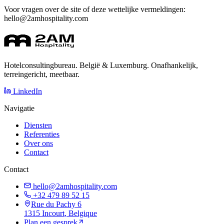
Voor vragen over de site of deze wettelijke vermeldingen:
hello@2amhospitality.com
Hotelconsultingbureau. België & Luxemburg. Onafhankelijk,
terreingericht, meetbaar.
LinkedIn
Navigatie
Diensten
Referenties
Over ons
Contact
Contact
hello@2amhospitality.com
+32 479 89 52 15
Rue du Pachy 6
1315
Incourt
, Belgique
Plan een gesprek