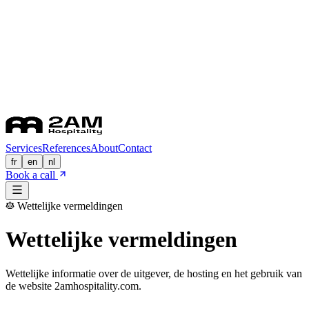
Services
References
About
Contact
fr
en
nl
Book a call
Wettelijke vermeldingen
Wettelijke vermeldingen
Wettelijke informatie over de uitgever, de hosting en het gebruik van
de website 2amhospitality.com.