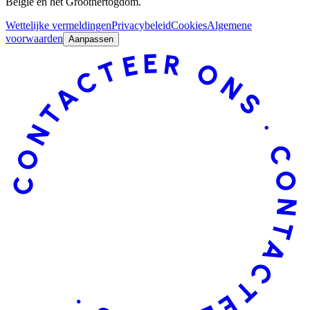
België en het Groothertogdom.
Wettelijke vermeldingen
Privacybeleid
Cookies
Algemene
voorwaarden
Aanpassen
CONTACTEER ONS · CONTACTEER ONS ·