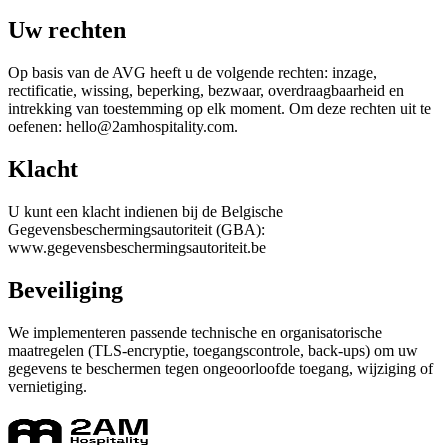
Uw rechten
Op basis van de AVG heeft u de volgende rechten: inzage,
rectificatie, wissing, beperking, bezwaar, overdraagbaarheid en
intrekking van toestemming op elk moment. Om deze rechten uit te
oefenen: hello@2amhospitality.com.
Klacht
U kunt een klacht indienen bij de Belgische
Gegevensbeschermingsautoriteit (GBA):
www.gegevensbeschermingsautoriteit.be
Beveiliging
We implementeren passende technische en organisatorische
maatregelen (TLS-encryptie, toegangscontrole, back-ups) om uw
gegevens te beschermen tegen ongeoorloofde toegang, wijziging of
vernietiging.