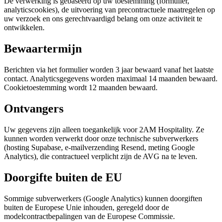
De verwerking is gebaseerd op uw toestemming (formulier,
analyticscookies), de uitvoering van precontractuele maatregelen op
uw verzoek en ons gerechtvaardigd belang om onze activiteit te
ontwikkelen.
Bewaartermijn
Berichten via het formulier worden 3 jaar bewaard vanaf het laatste
contact. Analyticsgegevens worden maximaal 14 maanden bewaard.
Cookietoestemming wordt 12 maanden bewaard.
Ontvangers
Uw gegevens zijn alleen toegankelijk voor 2AM Hospitality. Ze
kunnen worden verwerkt door onze technische subverwerkers
(hosting Supabase, e-mailverzending Resend, meting Google
Analytics), die contractueel verplicht zijn de AVG na te leven.
Doorgifte buiten de EU
Sommige subverwerkers (Google Analytics) kunnen doorgiften
buiten de Europese Unie inhouden, geregeld door de
modelcontractbepalingen van de Europese Commissie.