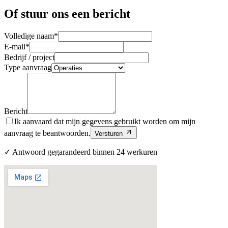
Of stuur ons een bericht
Volledige naam
*
E-mail
*
Bedrijf / project
Type aanvraag
Bericht
Ik aanvaard dat mijn gegevens gebruikt worden om mijn
aanvraag te beantwoorden.
Versturen
✓
Antwoord gegarandeerd binnen 24 werkuren