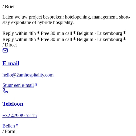
/ Brief
Laten we uw project bespreken: hotelopening, management, short-
stay exploitatie of hybride hospitality.
Reply within 48h
Free 30-min call
Belgium · Luxembourg
Reply within 48h
Free 30-min call
Belgium · Luxembourg
/ Direct
E-mail
hello@2amhospitality.com
Stuur een e-mail
Telefoon
+32 479 89 52 15
Bellen
/ Form