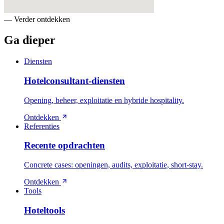
—
Verder ontdekken
Ga dieper
Diensten
Hotelconsultant-diensten
Opening, beheer, exploitatie en hybride hospitality.
Ontdekken
Referenties
Recente opdrachten
Concrete cases: openingen, audits, exploitatie, short-stay.
Ontdekken
Tools
Hoteltools